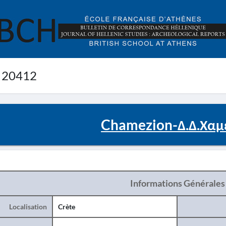
 20412
Chamezion-Δ.Δ.Χαμ
Informations Générales
Localisation
Crète