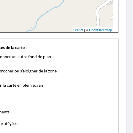
Leaflet
| ©
OpenStreetMap
és de la carte :
ionner un autre fond de plan
rocher ou s'éloigner de la zone
r la carte en plein écran
ents
protégées