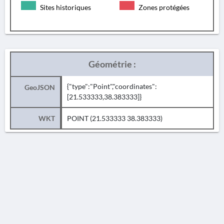
Sites historiques
Zones protégées
Géométrie :
{"type":"Point","coordinates":
GeoJSON
[21.533333,38.383333]}
WKT
POINT (21.533333 38.383333)