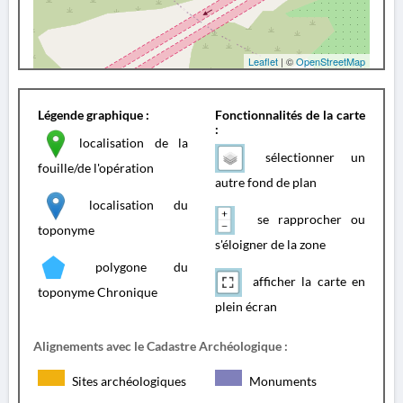
Leaflet
| ©
OpenStreetMap
Légende graphique :
Fonctionnalités de la carte
:
localisation de la
sélectionner un
fouille/de l'opération
autre fond de plan
localisation du
se rapprocher ou
toponyme
s'éloigner de la zone
polygone du
afficher la carte en
toponyme Chronique
plein écran
Alignements avec le Cadastre Archéologique :
Sites archéologiques
Monuments