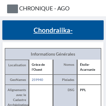
CHRONIQUE - AGO
Chondraiika-
Informations Générales
Grèce de
Nomos
Étolie-
Localisation
l'Ouest
Acarnanie
GeoNames
259940
Pleiades
Alignements
DSG
PPL
avec le
Cadastre
Archéologique