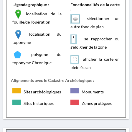
Légende graphique :
Fonctionnalités de la carte
:
localisation de la
sélectionner un
fouille/de l'opération
autre fond de plan
localisation du
se rapprocher ou
toponyme
s'éloigner de la zone
polygone du
afficher la carte en
toponyme Chronique
plein écran
Alignements avec le Cadastre Archéologique :
Sites archéologiques
Monuments
Sites historiques
Zones protégées