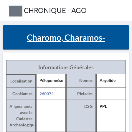
CHRONIQUE - AGO
Charomo, Charamos-
Informations Générales
Péloponnèse
Nomos
Argolide
Localisation
GeoNames
260074
Pleiades
Alignements
DSG
PPL
avec le
Cadastre
Archéologique