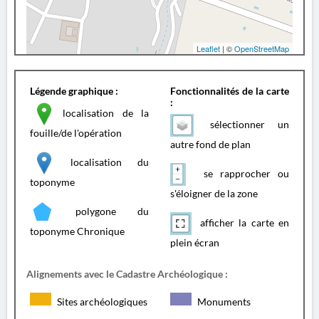
Leaflet
| ©
OpenStreetMap
Légende graphique :
Fonctionnalités de la carte
:
localisation de la
sélectionner un
fouille/de l'opération
autre fond de plan
localisation du
se rapprocher ou
toponyme
s'éloigner de la zone
polygone du
afficher la carte en
toponyme Chronique
plein écran
Alignements avec le Cadastre Archéologique :
Sites archéologiques
Monuments