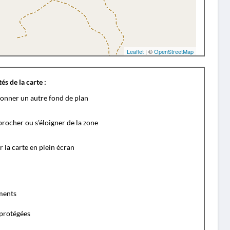
Leaflet
| ©
OpenStreetMap
és de la carte :
ionner un autre fond de plan
rocher ou s'éloigner de la zone
r la carte en plein écran
ents
protégées