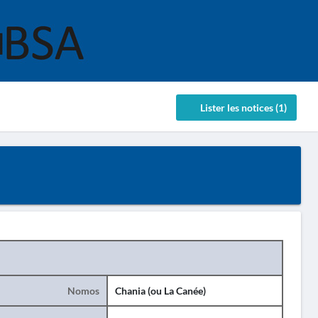
Lister les notices (1)
Nomos
Chania (ou La Canée)