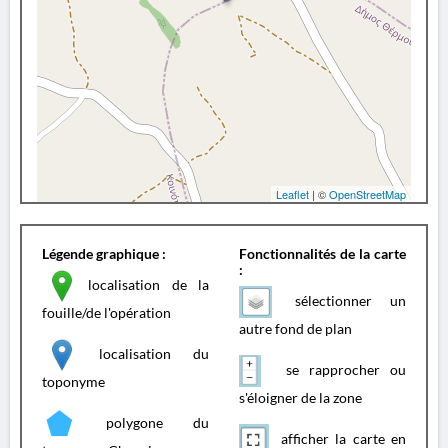
Leaflet
| ©
OpenStreetMap
Légende graphique :
Fonctionnalités de la carte
:
localisation de la
sélectionner un
fouille/de l'opération
autre fond de plan
localisation du
se rapprocher ou
toponyme
s'éloigner de la zone
polygone du
afficher la carte en