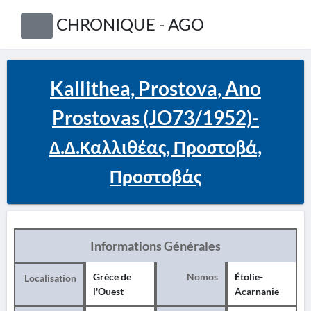
CHRONIQUE - AGO
Kallithea, Prostova, Ano
Prostovas (JO73/1952)-
Δ.Δ.Καλλιθέας, Προστοβά,
Προστοβάς
Informations Générales
Grèce de
Nomos
Étolie-
Localisation
l'Ouest
Acarnanie