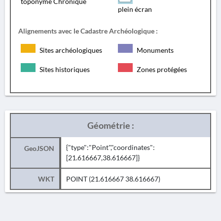
toponyme Chronique
plein écran
Alignements avec le Cadastre Archéologique :
Sites archéologiques
Monuments
Sites historiques
Zones protégées
Géométrie :
{"type":"Point","coordinates":
GeoJSON
[21.616667,38.616667]}
WKT
POINT (21.616667 38.616667)