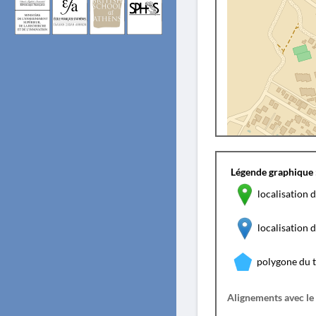
Légende graphique 
localisation d
localisation
polygone du 
Alignements avec le