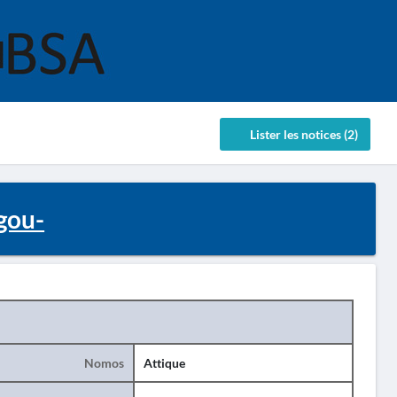
Lister les notices (2)
gou-
Nomos
Attique