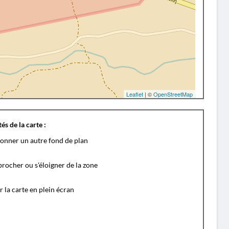
Leaflet
| ©
OpenStreetMap
és de la carte :
ionner un autre fond de plan
rocher ou s'éloigner de la zone
r la carte en plein écran