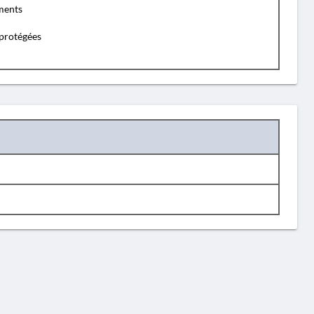
ents
protégées