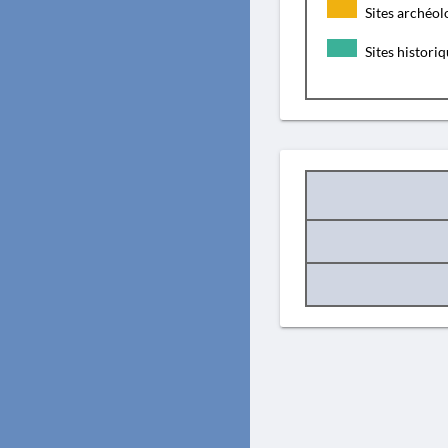
Sites archéol
Sites histori