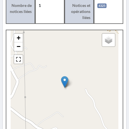
Nombre de
1
Notices et
4325
notices liées
opérations
liées
+
−