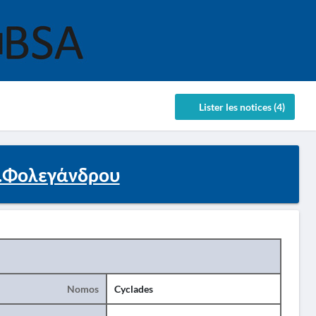
Lister les notices (4)
Δ.Φολεγάνδρου
Nomos
Cyclades