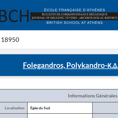
 18950
Folegandros, Polykandro-Κ.
Informations Générales
Localisation
Égée du Sud