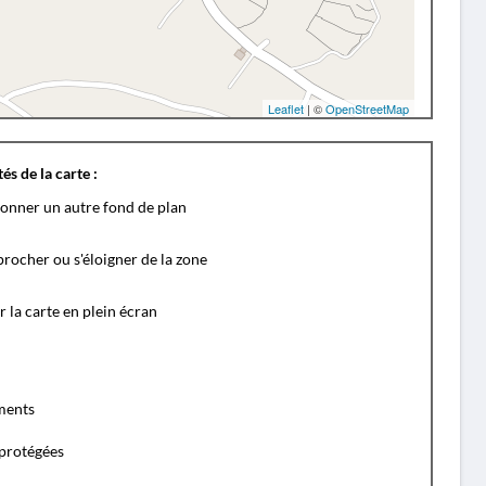
Leaflet
| ©
OpenStreetMap
és de la carte :
ionner un autre fond de plan
rocher ou s'éloigner de la zone
r la carte en plein écran
ents
protégées