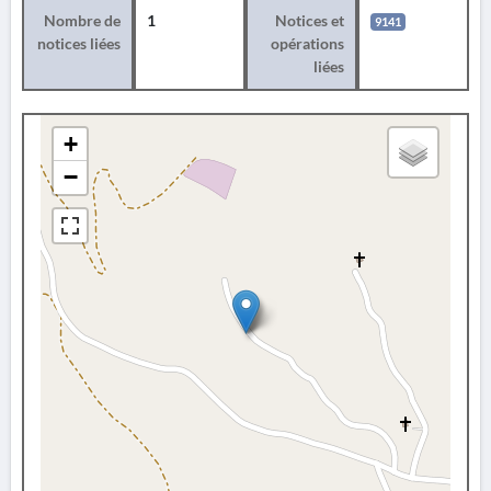
Nombre de
1
Notices et
9141
notices liées
opérations
liées
+
−