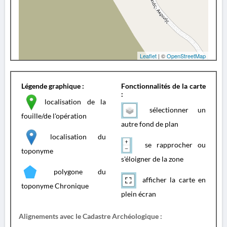
Leaflet
| ©
OpenStreetMap
Légende graphique :
Fonctionnalités de la carte
:
localisation de la
sélectionner un
fouille/de l'opération
autre fond de plan
localisation du
se rapprocher ou
toponyme
s'éloigner de la zone
polygone du
afficher la carte en
toponyme Chronique
plein écran
Alignements avec le Cadastre Archéologique :