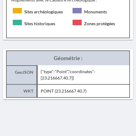
Sites archéologiques
Monuments
Sites historiques
Zones protégées
Géométrie :
{"type":"Point","coordinates":
GeoJSON
[23.216667,40.7]}
WKT
POINT (23.216667 40.7)