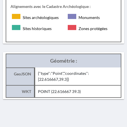
Alignements avec le Cadastre Archéologique :
Sites archéologiques
Monuments
Sites historiques
Zones protégées
Géométrie :
{"type":"Point","coordinates":
GeoJSON
[22.616667,39.3]}
WKT
POINT (22.616667 39.3)