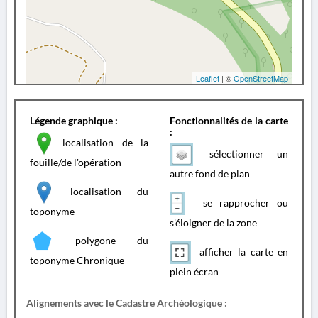
Leaflet
| ©
OpenStreetMap
Légende graphique :
Fonctionnalités de la carte
:
localisation de la
sélectionner un
fouille/de l'opération
autre fond de plan
localisation du
se rapprocher ou
toponyme
s'éloigner de la zone
polygone du
afficher la carte en
toponyme Chronique
plein écran
Alignements avec le Cadastre Archéologique :