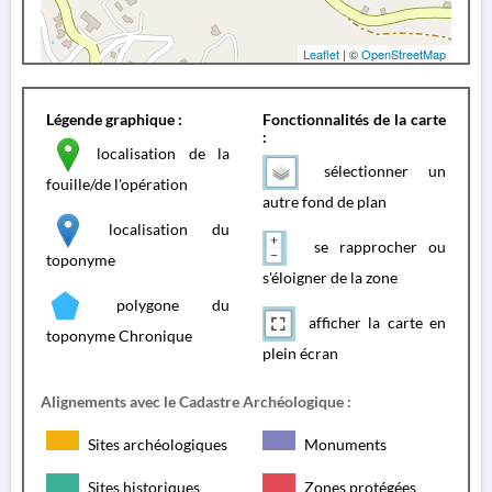
Leaflet
| ©
OpenStreetMap
Légende graphique :
Fonctionnalités de la carte
:
localisation de la
sélectionner un
fouille/de l'opération
autre fond de plan
localisation du
se rapprocher ou
toponyme
s'éloigner de la zone
polygone du
afficher la carte en
toponyme Chronique
plein écran
Alignements avec le Cadastre Archéologique :
Sites archéologiques
Monuments
Sites historiques
Zones protégées