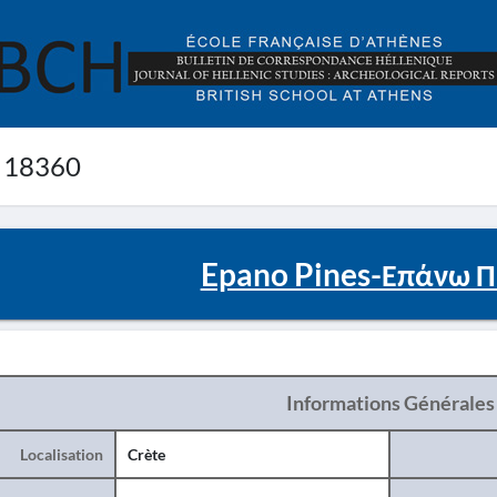
 18360
Epano Pines-Επάνω Πι
Informations Générales
Localisation
Crète