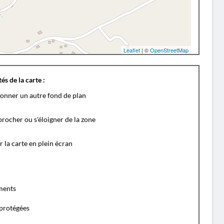
Leaflet
| ©
OpenStreetMap
és de la carte :
ionner un autre fond de plan
rocher ou s'éloigner de la zone
r la carte en plein écran
ents
protégées