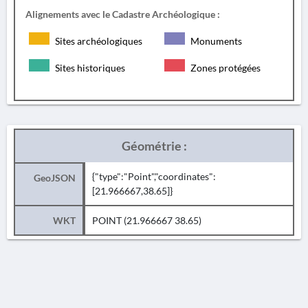
Alignements avec le Cadastre Archéologique :
Sites archéologiques
Monuments
Sites historiques
Zones protégées
Géométrie :
{"type":"Point","coordinates":
GeoJSON
[21.966667,38.65]}
WKT
POINT (21.966667 38.65)