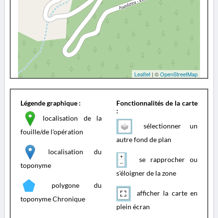
Leaflet
| ©
OpenStreetMap
Légende graphique :
Fonctionnalités de la carte
:
localisation de la
sélectionner un
fouille/de l'opération
autre fond de plan
localisation du
se rapprocher ou
toponyme
s'éloigner de la zone
polygone du
afficher la carte en
toponyme Chronique
plein écran