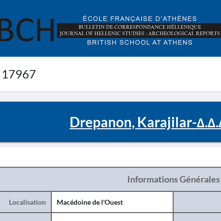
 17967
Drepanon, Karajilar-Δ.Δ
Informations Générales
Localisation
Macédoine de l'Ouest