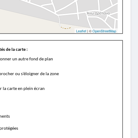
Leaflet
| ©
OpenStreetMap
és de la carte :
ionner un autre fond de plan
rocher ou s'éloigner de la zone
r la carte en plein écran
ents
protégées