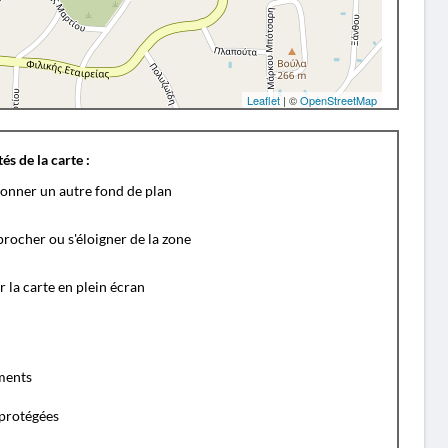
Leaflet
| ©
OpenStreetMap
és de la carte :
ionner un autre fond de plan
rocher ou s'éloigner de la zone
r la carte en plein écran
ents
protégées