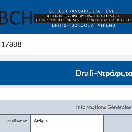
 17888
Drafi-Ντράφι,τ
Informations Générales
Localisation
Attique