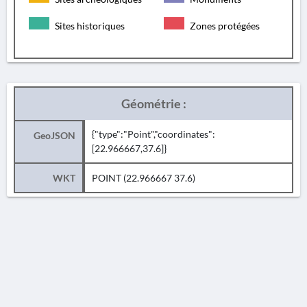
Sites historiques
Zones protégées
Géométrie :
{"type":"Point","coordinates":
GeoJSON
[22.966667,37.6]}
WKT
POINT (22.966667 37.6)