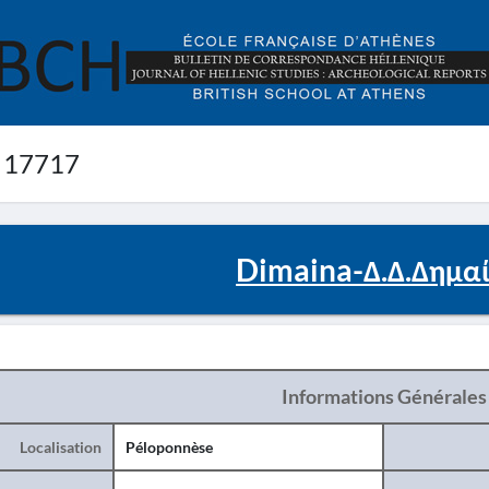
 17717
Dimaina-Δ.Δ.Δημαί
Informations Générales
Localisation
Péloponnèse