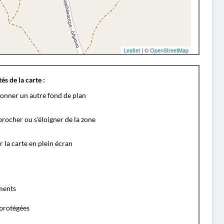
Leaflet
| ©
OpenStreetMap
és de la carte :
ionner un autre fond de plan
rocher ou s'éloigner de la zone
r la carte en plein écran
ents
protégées