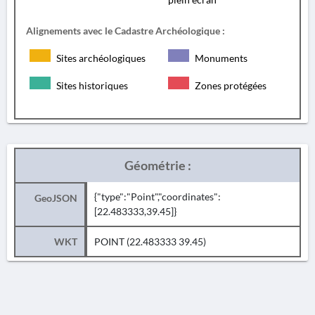
Alignements avec le Cadastre Archéologique :
Sites archéologiques
Monuments
Sites historiques
Zones protégées
Géométrie :
{"type":"Point","coordinates":
GeoJSON
[22.483333,39.45]}
WKT
POINT (22.483333 39.45)