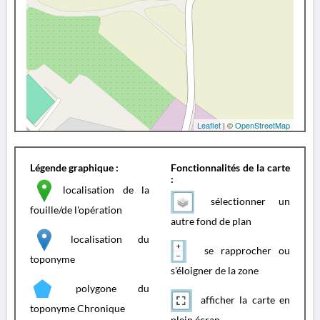
Leaflet
| ©
OpenStreetMap
Légende graphique :
Fonctionnalités de la carte
:
localisation de la
sélectionner un
fouille/de l'opération
autre fond de plan
localisation du
se rapprocher ou
toponyme
s'éloigner de la zone
polygone du
afficher la carte en
toponyme Chronique
plein écran