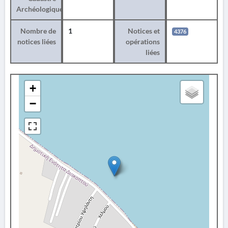
Archéologique
Nombre de
1
Notices et
4376
notices liées
opérations
liées
+
−