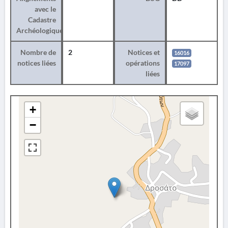
avec le
Cadastre
Archéologique
Nombre de
2
Notices et
16016
notices liées
opérations
17097
liées
+
−