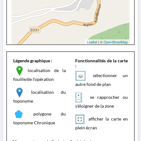
Leaflet
| ©
OpenStreetMap
Légende graphique :
Fonctionnalités de la carte
:
localisation de la
sélectionner un
fouille/de l'opération
autre fond de plan
localisation du
se rapprocher ou
toponyme
s'éloigner de la zone
polygone du
afficher la carte en
toponyme Chronique
plein écran