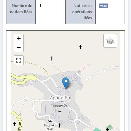
Nombre de
1
Notices et
9618
notices liées
opérations
liées
+
−