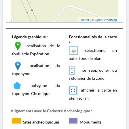
Leaflet
| ©
OpenStreetMap
Légende graphique :
Fonctionnalités de la carte
:
localisation de la
sélectionner un
fouille/de l'opération
autre fond de plan
localisation du
se rapprocher ou
toponyme
s'éloigner de la zone
polygone du
afficher la carte en
toponyme Chronique
plein écran
Alignements avec le Cadastre Archéologique :
Sites archéologiques
Monuments