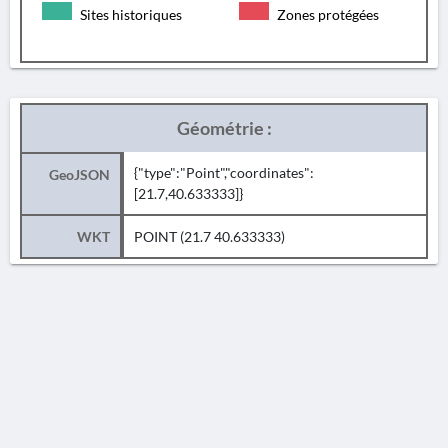
Sites historiques
Zones protégées
Géométrie :
{"type":"Point","coordinates":
GeoJSON
[21.7,40.633333]}
WKT
POINT (21.7 40.633333)