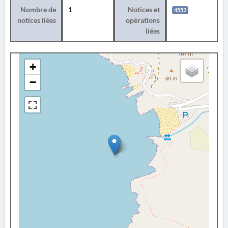
Nombre de
1
Notices et
4552
notices liées
opérations
liées
+
−