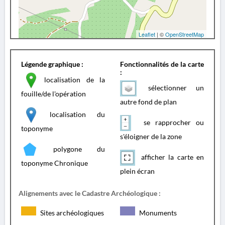
Leaflet
| ©
OpenStreetMap
Légende graphique :
Fonctionnalités de la carte
:
localisation de la
sélectionner un
fouille/de l'opération
autre fond de plan
localisation du
se rapprocher ou
toponyme
s'éloigner de la zone
polygone du
afficher la carte en
toponyme Chronique
plein écran
Alignements avec le Cadastre Archéologique :
Sites archéologiques
Monuments