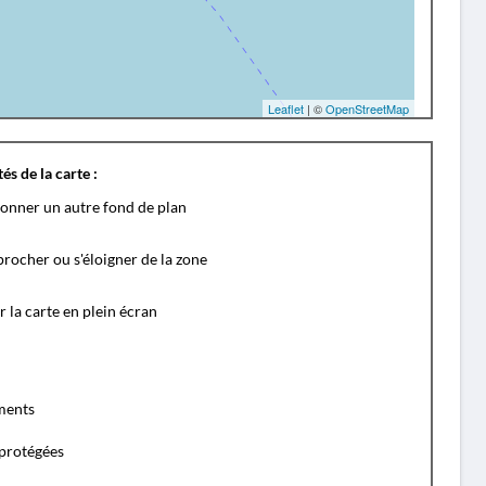
Leaflet
| ©
OpenStreetMap
és de la carte :
ionner un autre fond de plan
rocher ou s'éloigner de la zone
r la carte en plein écran
ents
protégées