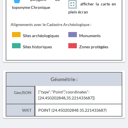
afficher la carte en
toponyme Chronique
plein écran
Alignements avec le Cadastre Archéologique :
Sites archéologiques
Monuments
Sites historiques
Zones protégées
Géométrie :
{"type":"Point","coordinates":
GeoJSON
[24.450202848,35.221433687]}
WKT
POINT (24.450202848 35.221433687)