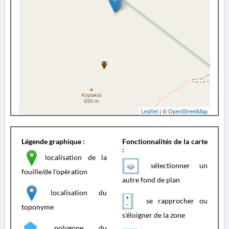
Leaflet
| ©
OpenStreetMap
Légende graphique :
Fonctionnalités de la carte
:
localisation de la
sélectionner un
fouille/de l'opération
autre fond de plan
localisation du
se rapprocher ou
toponyme
s'éloigner de la zone
polygone du