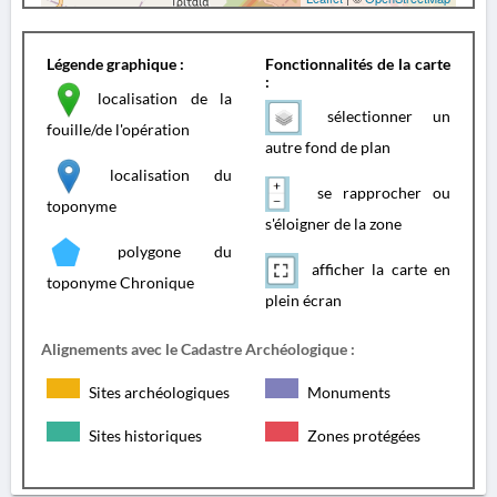
Légende graphique :
Fonctionnalités de la carte
:
localisation de la
sélectionner un
fouille/de l'opération
autre fond de plan
localisation du
se rapprocher ou
toponyme
s'éloigner de la zone
polygone du
afficher la carte en
toponyme Chronique
plein écran
Alignements avec le Cadastre Archéologique :
Sites archéologiques
Monuments
Sites historiques
Zones protégées