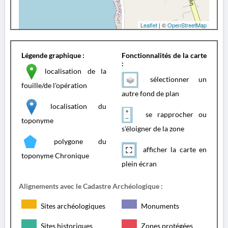
Leaflet
| ©
OpenStreetMap
Légende graphique :
Fonctionnalités de la carte
:
localisation de la
sélectionner un
fouille/de l'opération
autre fond de plan
localisation du
se rapprocher ou
toponyme
s'éloigner de la zone
polygone du
afficher la carte en
toponyme Chronique
plein écran
Alignements avec le Cadastre Archéologique :
Sites archéologiques
Monuments
Sites historiques
Zones protégées