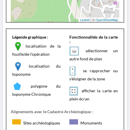
Leaflet
| ©
OpenStreetMap
Légende graphique :
Fonctionnalités de la carte
:
localisation de la
sélectionner un
fouille/de l'opération
autre fond de plan
localisation du
se rapprocher ou
toponyme
s'éloigner de la zone
polygone du
afficher la carte en
toponyme Chronique
plein écran
Alignements avec le Cadastre Archéologique :
Sites archéologiques
Monuments