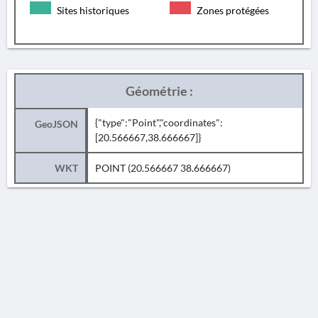
Sites historiques
Zones protégées
Géométrie :
{"type":"Point","coordinates":
GeoJSON
[20.566667,38.666667]}
WKT
POINT (20.566667 38.666667)