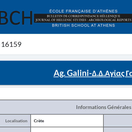
 16159
Ag. Galini-Δ.Δ.Αγίας 
Informations Générales
Localisation
Crète