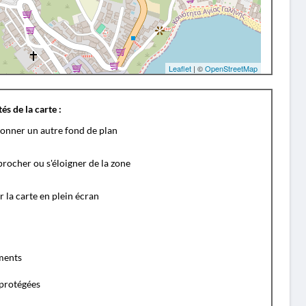
Leaflet
| ©
OpenStreetMap
és de la carte :
ionner un autre fond de plan
rocher ou s'éloigner de la zone
r la carte en plein écran
ents
protégées