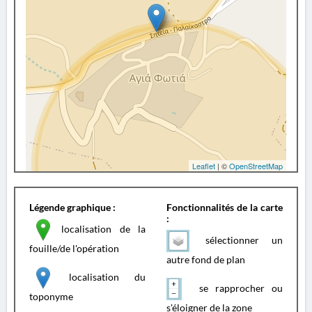
Leaflet
| ©
OpenStreetMap
Légende graphique :
Fonctionnalités de la carte
:
localisation de la
sélectionner un
fouille/de l'opération
autre fond de plan
localisation du
se rapprocher ou
toponyme
s'éloigner de la zone