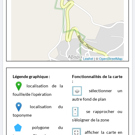
Leaflet
| ©
OpenStreetMap
Légende graphique :
Fonctionnalités de la carte
:
localisation de la
sélectionner un
fouille/de l'opération
autre fond de plan
localisation du
se rapprocher ou
toponyme
s'éloigner de la zone
polygone du
afficher la carte en