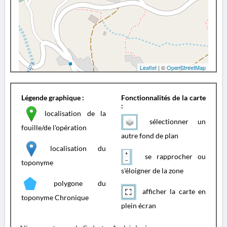
Leaflet
| ©
OpenStreetMap
Légende graphique :
Fonctionnalités de la carte
:
localisation de la
sélectionner un
fouille/de l'opération
autre fond de plan
localisation du
se rapprocher ou
toponyme
s'éloigner de la zone
polygone du
afficher la carte en
toponyme Chronique
plein écran