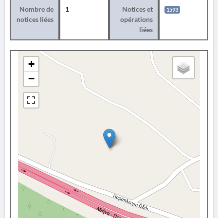
Nombre de
1
Notices et
1593
notices liées
opérations
liées
+
−