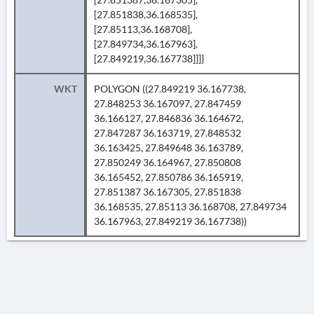
[27.851838,36.168535],
[27.85113,36.168708],
[27.849734,36.167963],
[27.849219,36.167738]]]}
WKT
POLYGON ((27.849219 36.167738,
27.848253 36.167097, 27.847459
36.166127, 27.846836 36.164672,
27.847287 36.163719, 27.848532
36.163425, 27.849648 36.163789,
27.850249 36.164967, 27.850808
36.165452, 27.850786 36.165919,
27.851387 36.167305, 27.851838
36.168535, 27.85113 36.168708, 27.849734
36.167963, 27.849219 36.167738))