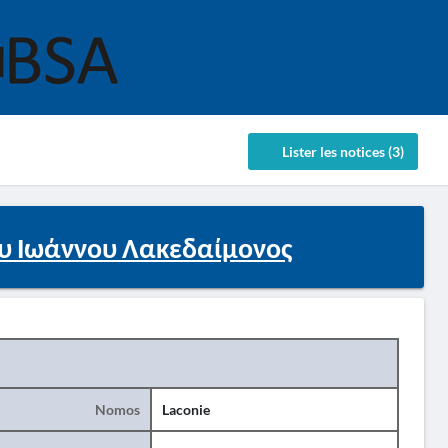
Lister les notices (3)
 Ιωάννου Λακεδαίμονος
Nomos
Laconie