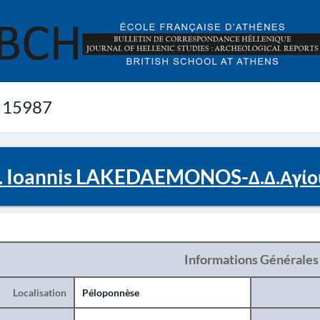
 15987
. Ioannis LAKEDAEMONOS-Δ.Δ.Αγίου
Informations Générales
Localisation
Péloponnèse