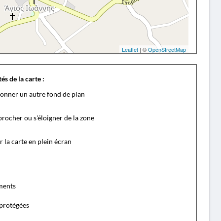
Leaflet
| ©
OpenStreetMap
és de la carte :
ionner un autre fond de plan
rocher ou s'éloigner de la zone
r la carte en plein écran
ents
protégées