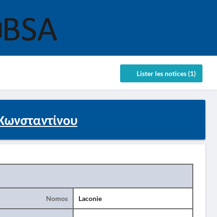
Lister les notices (1)
 Κωνσταντίνου
Nomos
Laconie