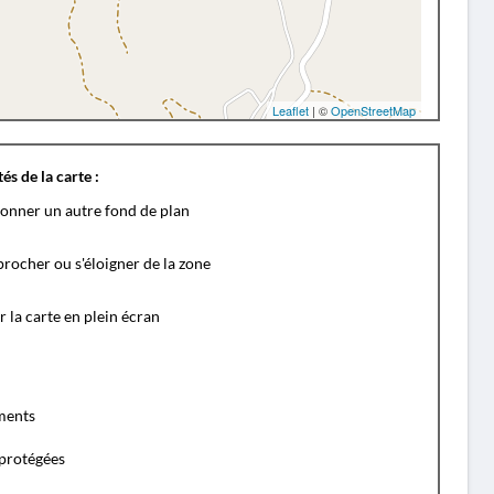
Leaflet
| ©
OpenStreetMap
és de la carte :
ionner un autre fond de plan
rocher ou s'éloigner de la zone
r la carte en plein écran
ents
protégées