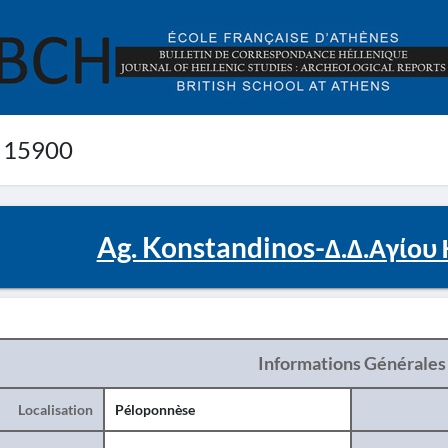
 15900
Ag. Konstandinos-Δ.Δ.Αγίου
Informations Générales
Localisation
Péloponnèse