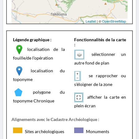
Leaflet
| ©
OpenStreetMap
Légende graphique :
Fonctionnalités de la carte
:
localisation de la
sélectionner un
fouille/de l'opération
autre fond de plan
localisation du
se rapprocher ou
toponyme
s'éloigner de la zone
polygone du
afficher la carte en
toponyme Chronique
plein écran
Alignements avec le Cadastre Archéologique :
Sites archéologiques
Monuments