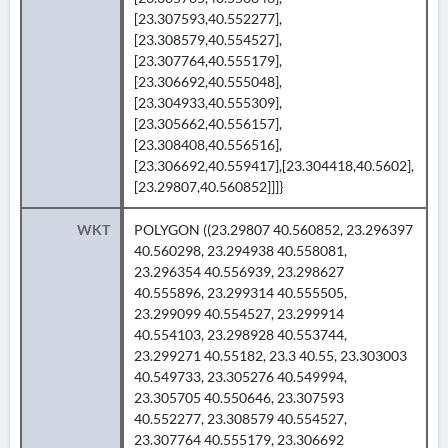
[23.307593,40.552277],
[23.308579,40.554527],
[23.307764,40.555179],
[23.306692,40.555048],
[23.304933,40.555309],
[23.305662,40.556157],
[23.308408,40.556516],
[23.306692,40.559417],[23.304418,40.5602],
[23.29807,40.560852]]]}
WKT
POLYGON ((23.29807 40.560852, 23.296397
40.560298, 23.294938 40.558081,
23.296354 40.556939, 23.298627
40.555896, 23.299314 40.555505,
23.299099 40.554527, 23.299914
40.554103, 23.298928 40.553744,
23.299271 40.55182, 23.3 40.55, 23.303003
40.549733, 23.305276 40.549994,
23.305705 40.550646, 23.307593
40.552277, 23.308579 40.554527,
23.307764 40.555179, 23.306692