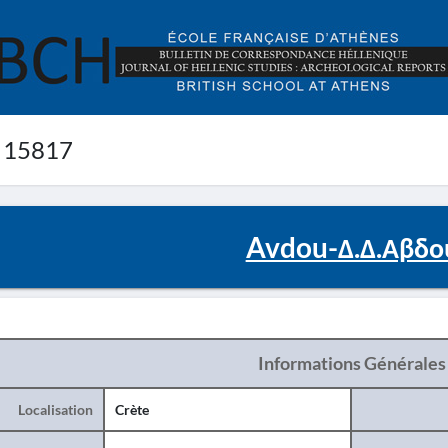
 15817
Avdou-Δ.Δ.Αβδο
Informations Générales
Localisation
Crète