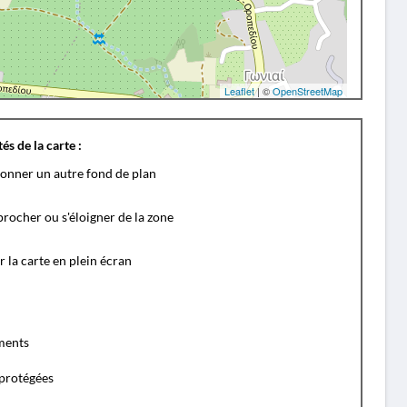
Leaflet
| ©
OpenStreetMap
és de la carte :
ionner un autre fond de plan
rocher ou s'éloigner de la zone
r la carte en plein écran
ents
protégées