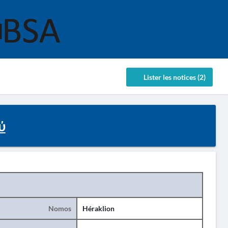
Lister les notices (2)
ύ
Nomos
Héraklion