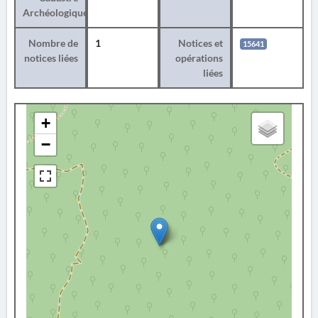
Archéologique
Nombre de
1
Notices et
15641
notices liées
opérations
liées
+
−