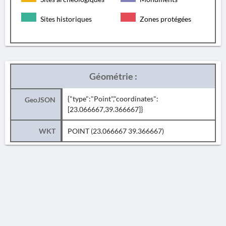
Sites historiques
Zones protégées
Géométrie :
{"type":"Point","coordinates":
GeoJSON
[23.066667,39.366667]}
WKT
POINT (23.066667 39.366667)