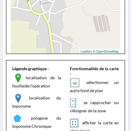
Leaflet
| ©
OpenStreetMap
Légende graphique :
Fonctionnalités de la carte
:
localisation de la
sélectionner un
fouille/de l'opération
autre fond de plan
localisation du
se rapprocher ou
toponyme
s'éloigner de la zone
polygone du
afficher la carte en
toponyme Chronique
plein écran