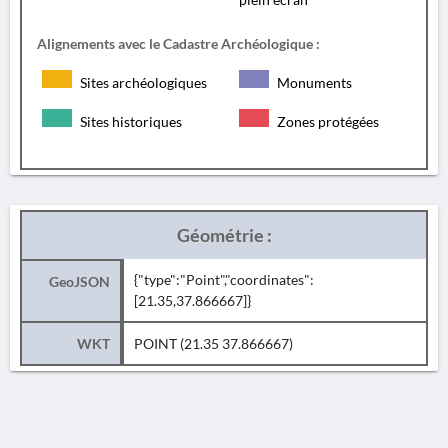
Alignements avec le Cadastre Archéologique :
Sites archéologiques
Monuments
Sites historiques
Zones protégées
Géométrie :
{"type":"Point","coordinates":
GeoJSON
[21.35,37.866667]}
WKT
POINT (21.35 37.866667)