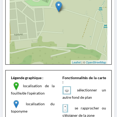
Leaflet
| ©
OpenStreetMap
Légende graphique :
Fonctionnalités de la carte
:
localisation de la
sélectionner un
fouille/de l'opération
autre fond de plan
localisation du
se rapprocher ou
toponyme
s'éloigner de la zone