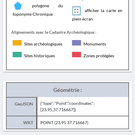
polygone du
afficher la carte en
toponyme Chronique
plein écran
Alignements avec le Cadastre Archéologique :
Sites archéologiques
Monuments
Sites historiques
Zones protégées
Géométrie :
{"type":"Point","coordinates":
GeoJSON
[23.95,37.716667]}
WKT
POINT (23.95 37.716667)