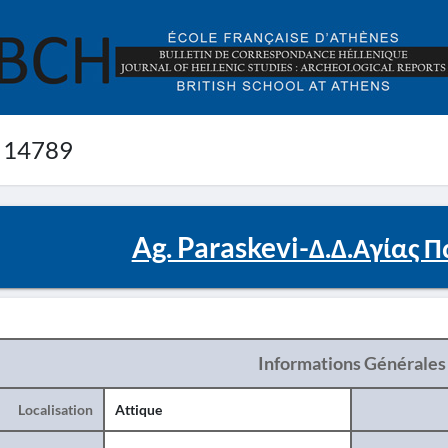
 14789
Ag. Paraskevi-Δ.Δ.Αγίας 
Informations Générales
Localisation
Attique