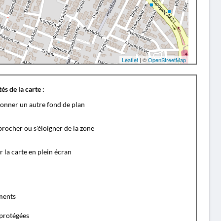
Leaflet
| ©
OpenStreetMap
és de la carte :
ionner un autre fond de plan
rocher ou s'éloigner de la zone
r la carte en plein écran
ents
protégées