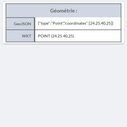
Géométrie :
{"type":"Point","coordinates":[24.25,40.25]}
GeoJSON
WKT
POINT (24.25 40.25)
AVERTISSEMENT