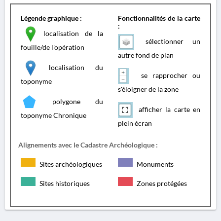
Légende graphique :
Fonctionnalités de la carte
:
localisation de la
sélectionner un
fouille/de l'opération
autre fond de plan
localisation du
se rapprocher ou
toponyme
s'éloigner de la zone
polygone du
afficher la carte en
toponyme Chronique
plein écran
Alignements avec le Cadastre Archéologique :
Sites archéologiques
Monuments
Sites historiques
Zones protégées