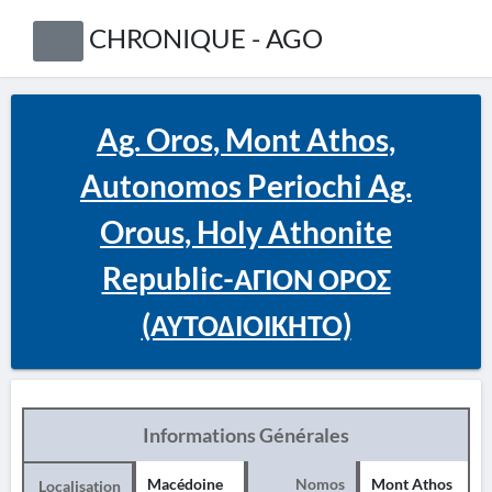
CHRONIQUE - AGO
Ag. Oros, Mont Athos,
Autonomos Periochi Ag.
Orous, Holy Athonite
Republic-ΑΓΙΟΝ ΟΡΟΣ
(ΑΥΤΟΔΙΟΙΚΗΤΟ)
Informations Générales
Macédoine
Nomos
Mont Athos
Localisation