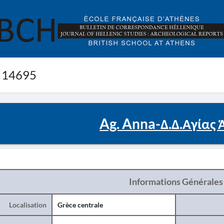
 14695
Ag. Anna-Δ.Δ.Αγίας 
Informations Générales
Localisation
Grèce centrale