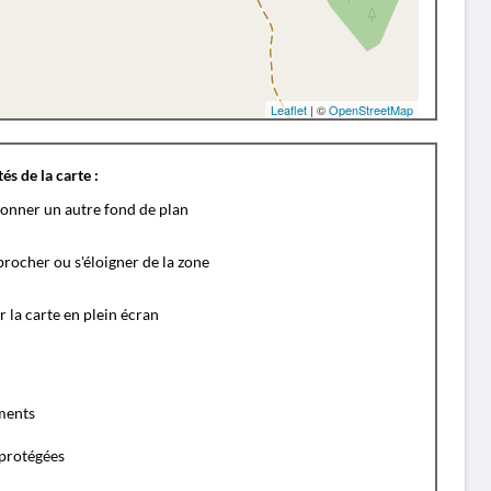
Leaflet
| ©
OpenStreetMap
és de la carte :
ionner un autre fond de plan
rocher ou s'éloigner de la zone
r la carte en plein écran
ents
protégées